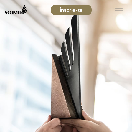
Înscrie-te