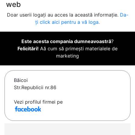
web
Doar userii logați au acces la această informație.
Da-
ți click aici pentru a vă loga.
Este acesta compania dumneavoastră
?
Felicitări!
Aă cum să primești materialele de
marketing
Băicoi
Str.Republicii nr.86
Vezi profilul firmei pe