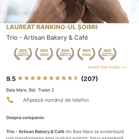
LAUREAT RANKING-UL ȘOIMII
Trio - Artisan Bakery & Café
Arată mai multe >>
9.5
(207)
Baia Mare, Bld. Traian 2
Afișează numărul de telefon
Despre companie:
Trio - Artisan Bakery & Café
din Baia Mare se evidențiază
prin transformarea artei gustului autentic într-o experiență