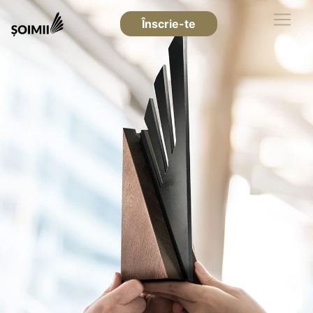
Înscrie-te