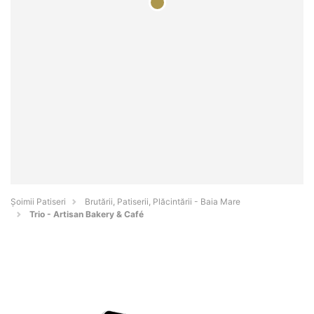
Șoimii Patiseri
Brutării, Patiserii, Plăcintării - Baia Mare
Trio - Artisan Bakery & Café