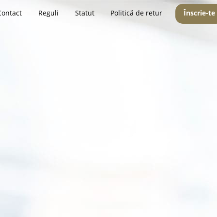
Contact
Reguli
Statut
Politică de retur
Înscrie-te