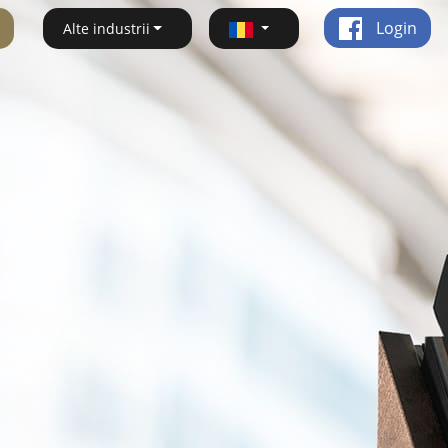
Login
Alte industrii