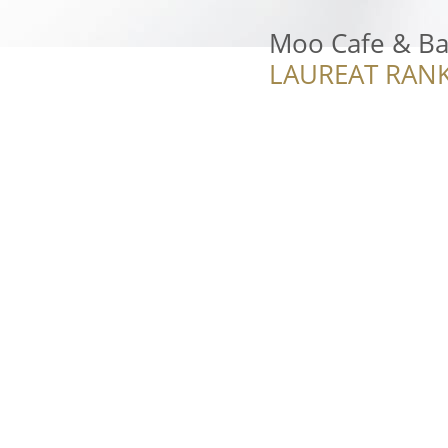
Moo Cafe & Ba
LAUREAT RANK