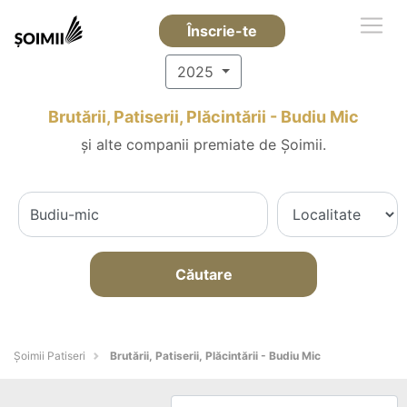
Înscrie-te
2025
Brutării, Patiserii, Plăcintării - Budiu Mic
și alte companii premiate de Șoimii.
Căutare
Șoimii Patiseri
Brutării, Patiserii, Plăcintării - Budiu Mic