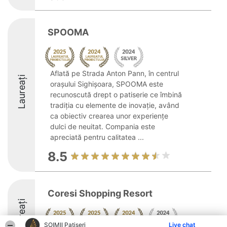
SPOOMA
Aflată pe Strada Anton Pann, în centrul
Laureați
orașului Sighișoara, SPOOMA este
recunoscută drept o patiserie ce îmbină
tradiția cu elemente de inovație, având
ca obiectiv crearea unor experiențe
dulci de neuitat. Compania este
apreciată pentru calitatea ...
8.5
Coresi Shopping Resort
Laureați
ȘOIMII Patiseri
Live chat