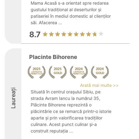
Mama Acasă s-a orientat spre redarea
gustului tradițional al deserturilor și
patiseriei în mediul domestic al clienților
săi. Afacerea ...
8.7
Placinte Bihorene
Arată mai multe >>
Laureați
Situată în centrul orașului Sibiu, pe
strada Avram Iancu la numărul 35,
Plăcinte Bihorene reprezintă o
plăcintărie ce se remarcă printr-o istorie
aparte și prin valorificarea tradițiilor
culinare. Acest punct culinar și-a
construit reputația ...