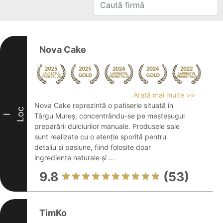
Nova Cake
Arată mai multe >>
Nova Cake reprezintă o patiserie situată în
Loc
Târgu Mureș, concentrându-se pe meșteșugul
I
preparării dulciurilor manuale. Produsele sale
sunt realizate cu o atenție sporită pentru
detaliu și pasiune, fiind folosite doar
ingrediente naturale și ...
9.8
(53)
TimKo