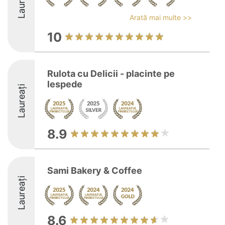
Laureați
Arată mai multe >>
10
Rulota cu Delicii - placinte pe
lespede
Laureați
8.9
Sami Bakery & Coffee
Laureați
8.6