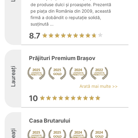
de produse dulci și proaspete. Prezentă
pe piața din România din 2009, această
firmă a dobândit o reputație solidă,
susținută ...
8.7
Prăjituri Premium Brașov
Laureați
Arată mai multe >>
10
Casa Brutarului