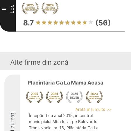
Loc
II
8.7
(56)
Alte firme din zonă
Placintaria Ca La Mama Acasa
Arată mai multe >>
Laureați
Începând cu anul 2015, în centrul
municipiului Alba Iulia, pe Bulevardul
Transilvaniei nr. 16, Plăcintăria Ca La