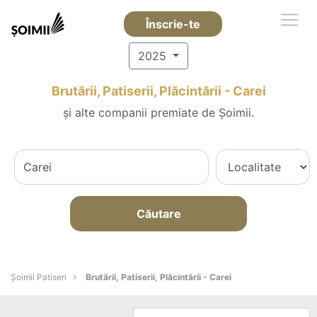
Înscrie-te
2025
Brutării, Patiserii, Plăcintării - Carei
și alte companii premiate de Șoimii.
Căutare
Șoimii Patiseri
Brutării, Patiserii, Plăcintării - Carei