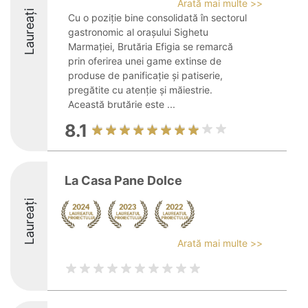
Arată mai multe >>
Laureați
Cu o poziție bine consolidată în sectorul
gastronomic al orașului Sighetu
Marmației, Brutăria Efigia se remarcă
prin oferirea unei game extinse de
produse de panificație și patiserie,
pregătite cu atenție și măiestrie.
Această brutărie este ...
8.1
La Casa Pane Dolce
Laureați
Arată mai multe >>