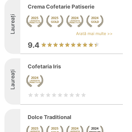
Crema Cofetarie Patiserie
Laureați
Arată mai multe >>
9.4
Cofetaria Iris
Laureați
Dolce Traditional