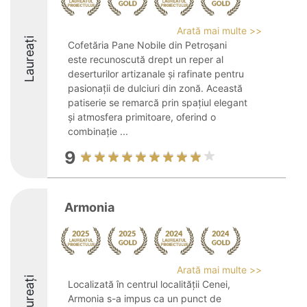
Arată mai multe >>
Laureați
Cofetăria Pane Nobile din Petroșani
este recunoscută drept un reper al
deserturilor artizanale și rafinate pentru
pasionații de dulciuri din zonă. Această
patiserie se remarcă prin spațiul elegant
și atmosfera primitoare, oferind o
combinație ...
9
Armonia
Arată mai multe >>
Laureați
Localizată în centrul localității Cenei,
Armonia s-a impus ca un punct de