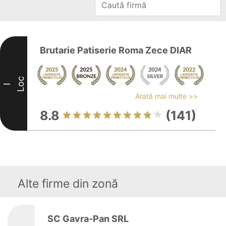
Brutarie Patiserie Roma Zece DIAR
Loc
I
Arată mai multe >>
8.8
(141)
Alte firme din zonă
SC Gavra-Pan SRL