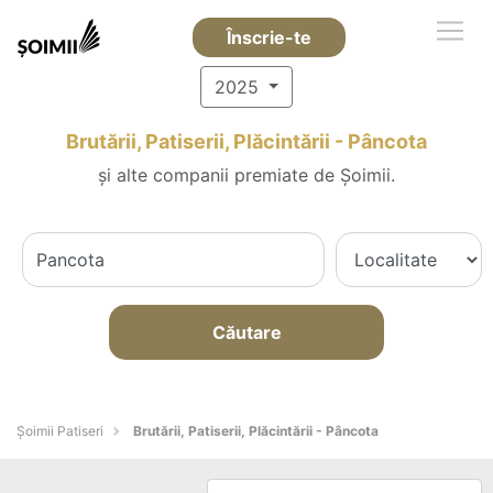
Înscrie-te
2025
Brutării, Patiserii, Plăcintării - Pâncota
și alte companii premiate de Șoimii.
Căutare
Șoimii Patiseri
Brutării, Patiserii, Plăcintării - Pâncota