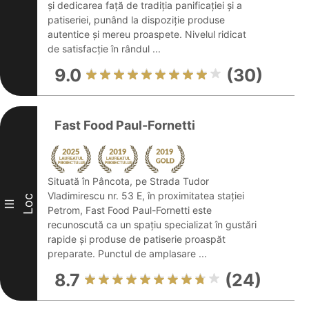
și dedicarea față de tradiția panificației și a
patiseriei, punând la dispoziție produse
autentice și mereu proaspete. Nivelul ridicat
de satisfacție în rândul ...
9.0
(30)
Fast Food Paul-Fornetti
Situată în Pâncota, pe Strada Tudor
Vladimirescu nr. 53 E, în proximitatea stației
Loc
III
Petrom, Fast Food Paul-Fornetti este
recunoscută ca un spațiu specializat în gustări
rapide și produse de patiserie proaspăt
preparate. Punctul de amplasare ...
8.7
(24)