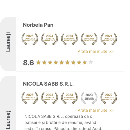
Norbela Pan
Laureați
Arată mai multe >>
8.6
NICOLA SABB S.R.L.
Arată mai multe >>
Laureați
NICOLA SABB S.R.L. operează ca o
patiserie și brutărie de renume, având
sediul în orașul Pâncota, din județul Arad.