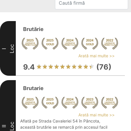
Brutărie
Loc
I
Arată mai multe >>
9.4
(76)
Brutarie
Arată mai multe >>
Aflată pe Strada Cavaleriei 54 în Pâncota,
Loc
II
această brutărie se remarcă prin accesul facil