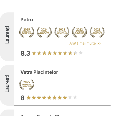
Petru
Laureați
Arată mai multe >>
8.3
Vatra Placintelor
Laureați
8