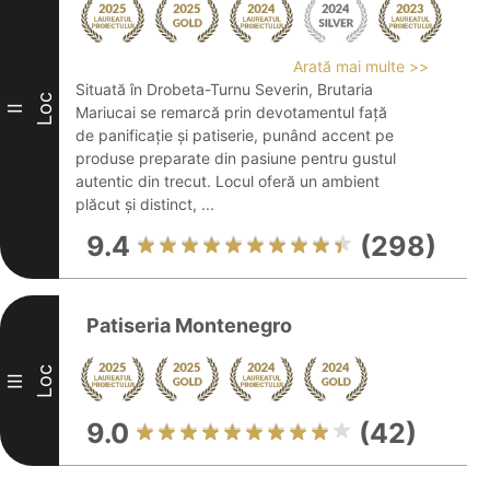
Arată mai multe >>
Situată în Drobeta-Turnu Severin, Brutaria
Loc
II
Mariucai se remarcă prin devotamentul față
de panificație și patiserie, punând accent pe
produse preparate din pasiune pentru gustul
autentic din trecut. Locul oferă un ambient
plăcut și distinct, ...
9.4
(298)
Patiseria Montenegro
Loc
III
9.0
(42)