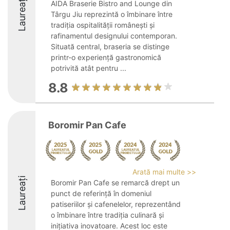
Laureați
AIDA Braserie Bistro and Lounge din
Târgu Jiu reprezintă o îmbinare între
tradiția ospitalității românești și
rafinamentul designului contemporan.
Situată central, braseria se distinge
printr-o experiență gastronomică
potrivită atât pentru ...
8.8
Boromir Pan Cafe
Arată mai multe >>
Laureați
Boromir Pan Cafe se remarcă drept un
punct de referință în domeniul
patiseriilor și cafenelelor, reprezentând
o îmbinare între tradiția culinară și
inițiativa inovatoare. Acest loc este