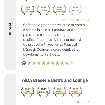
Arată mai multe >>
Laureați
Cofetăria Agrodor reprezintă o prezență
distinctă în sectorul produselor de
patiserie din județul Vâlcea,
desfășurându-și activitatea principală
de producție în localitatea Păușești-
Măglași. Compania se evidențiază prin
devotamentul față de ...
9
AIDA Braserie Bistro and Lounge
Arată mai multe >>