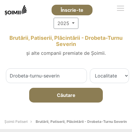
Înscrie-te
2025
Brutării, Patiserii, Plăcintării - Drobeta-Turnu
Severin
și alte companii premiate de Șoimii.
Căutare
Șoimii Patiseri
Brutării, Patiserii, Plăcintării - Drobeta-Turnu Severin