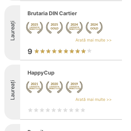
Brutaria DIN Cartier
Laureați
Arată mai multe >>
9
HappyCup
Laureați
Arată mai multe >>