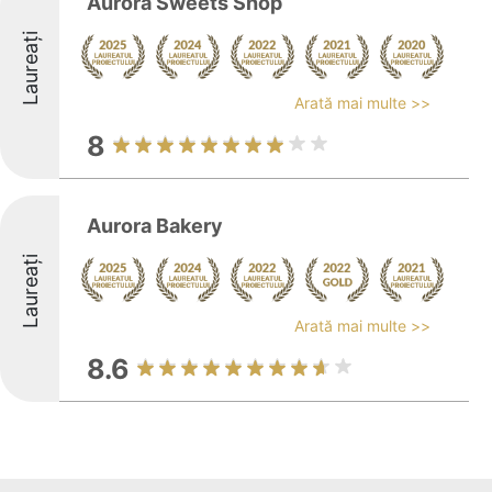
Aurora Sweets Shop
Laureați
Arată mai multe >>
8
Aurora Bakery
Laureați
Arată mai multe >>
8.6