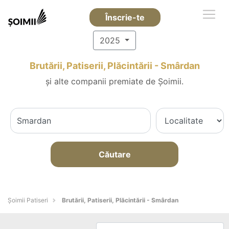
Înscrie-te
2025
Brutării, Patiserii, Plăcintării - Smârdan
și alte companii premiate de Șoimii.
Căutare
Șoimii Patiseri
Brutării, Patiserii, Plăcintării - Smârdan