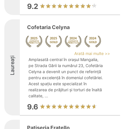
9.2
Cofetaria Celyna
Arată mai multe >>
Laureați
Amplasată central în orașul Mangalia,
pe Strada Gării la numărul 23, Cofetăria
Celyna a devenit un punct de referință
pentru excelență în domeniul cofetăriei.
Acest spațiu este specializat în
realizarea de prăjituri și torturi de înaltă
calitate, ...
9.6
Patiseria Fratello