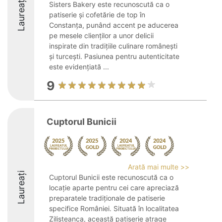
Laureați
Sisters Bakery este recunoscută ca o
patiserie și cofetărie de top în
Constanța, punând accent pe aducerea
pe mesele clienților a unor delicii
inspirate din tradițiile culinare românești
și turcești. Pasiunea pentru autenticitate
este evidențiată ...
9
Cuptorul Bunicii
Arată mai multe >>
Laureați
Cuptorul Bunicii este recunoscută ca o
locație aparte pentru cei care apreciază
preparatele tradiționale de patiserie
specifice României. Situată în localitatea
Zilișteanca, această patiserie atrage