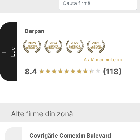
Derpan
Loc
I
Arată mai multe >>
8.4
(118)
Alte firme din zonă
Covrigărie Comexim Bulevard