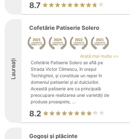
8.7
Cofetărie Patiserie Solero
Arată mai multe >>
Laureați
Cofetărie Patiserie Solero se află pe
Strada Victor Climescu, în orașul
Techirghiol, și constituie un reper în
domeniul patiseriei și al dulciurilor.
Această patiserie are ca principală
preocupare realizarea unei varietăți de
produse proaspete, ...
8.2
Gogoși și plăcinte