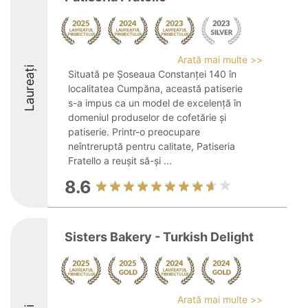
Arată mai multe >>
Laureați
Situată pe Șoseaua Constanței 140 în
localitatea Cumpăna, această patiserie
s-a impus ca un model de excelență în
domeniul produselor de cofetărie și
patiserie. Printr-o preocupare
neîntreruptă pentru calitate, Patiseria
Fratello a reușit să-și ...
8.6
Sisters Bakery - Turkish Delight
Arată mai multe >>